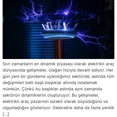
Son zamanların en dinamik piyasası olarak elektrikli araç
dünyasında gelişmeler, olağan hızıyla devam ediyor. Her
gün yeni bir gündeme uyandığımız sektörde, aslında tüm
değişimleri belli başlı başlıklar altında listelemek
mümkün. Çünkü bu başlıklar aslında aynı zamanda
sektörün dinamiklerini oluşturuyor. Bu gelişmeler,
elektrikli araç pazarının sürekli olarak büyüdüğünü ve
olgunlaştığını gösteriyor. Gelecekte daha da fazla yenilik
[…]