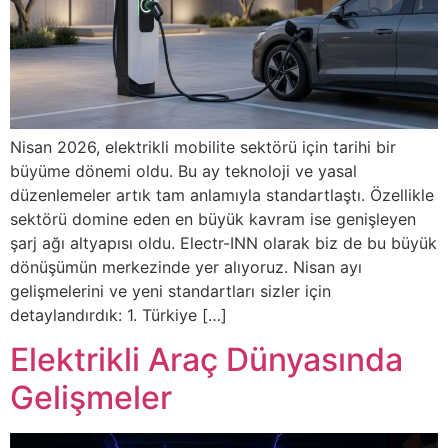
Nisan 2026, elektrikli mobilite sektörü için tarihi bir
büyüme dönemi oldu. Bu ay teknoloji ve yasal
düzenlemeler artık tam anlamıyla standartlaştı. Özellikle
sektörü domine eden en büyük kavram ise genişleyen
şarj ağı altyapısı oldu. Electr-INN olarak biz de bu büyük
dönüşümün merkezinde yer alıyoruz. Nisan ayı
gelişmelerini ve yeni standartları sizler için
detaylandırdık: 1. Türkiye […]
Elektrikli Araç Dünyasında
Gelişmeler