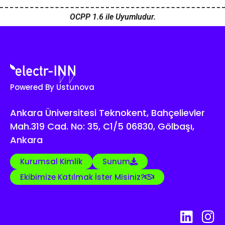
OCPP 1.6 ile Uyumludur.
Powered By Ustunova
Ankara Üniversitesi Teknokent, Bahçelievler
Mah.319 Cad. No: 35, C1/5 06830, Gölbaşı,
Ankara
Kurumsal Kimlik
Sunum
Ekibimize Katılmak İster Misiniz?