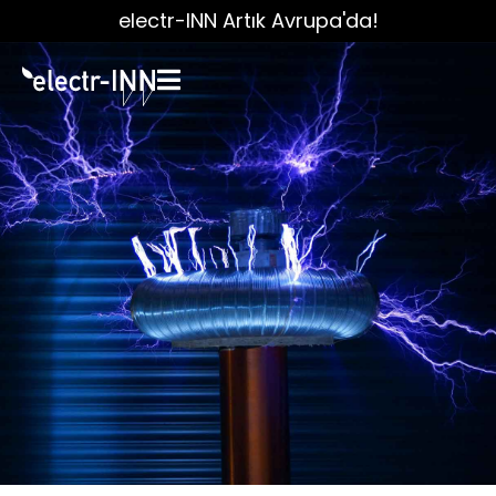
electr-INN Artık Avrupa'da!