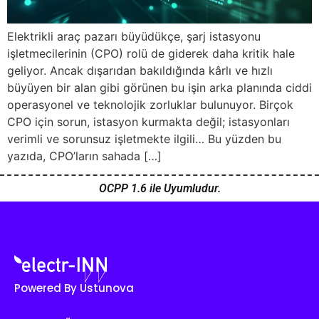
Elektrikli araç pazarı büyüdükçe, şarj istasyonu
işletmecilerinin (CPO) rolü de giderek daha kritik hale
geliyor. Ancak dışarıdan bakıldığında kârlı ve hızlı
büyüyen bir alan gibi görünen bu işin arka planında ciddi
operasyonel ve teknolojik zorluklar bulunuyor. Birçok
CPO için sorun, istasyon kurmakta değil; istasyonları
verimli ve sorunsuz işletmekte ilgili… Bu yüzden bu
yazıda, CPO’ların sahada […]
OCPP 1.6 ile Uyumludur.
Powered By Ustunova