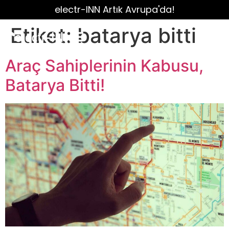
electr-INN Artık Avrupa'da!
Etiket:
batarya bitti
Araç Sahiplerinin Kabusu,
Batarya Bitti!