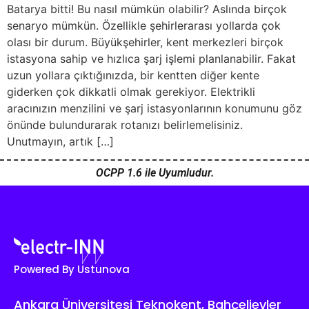
Batarya bitti! Bu nasıl mümkün olabilir? Aslında birçok
senaryo mümkün. Özellikle şehirlerarası yollarda çok
olası bir durum. Büyükşehirler, kent merkezleri birçok
istasyona sahip ve hızlıca şarj işlemi planlanabilir. Fakat
uzun yollara çıktığınızda, bir kentten diğer kente
giderken çok dikkatli olmak gerekiyor. Elektrikli
aracınızın menzilini ve şarj istasyonlarının konumunu göz
önünde bulundurarak rotanızı belirlemelisiniz.
Unutmayın, artık […]
OCPP 1.6 ile Uyumludur.
Powered By Ustunova
Ankara Üniversitesi Teknokent, Bahçelievler