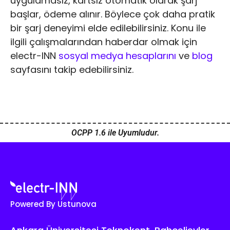
uygulamasız, kartsız otomatik olarak şarj
başlar, ödeme alınır. Böylece çok daha pratik
bir şarj deneyimi elde edilebilirsiniz. Konu ile
ilgili çalışmalarından haberdar olmak için
electr-INN
sosyal medya hesaplarını
ve
blog
sayfasını takip edebilirsiniz.
OCPP 1.6 ile Uyumludur.
Powered By Ustunova