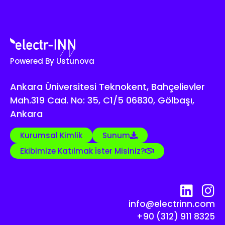
Powered By Ustunova
Ankara Üniversitesi Teknokent, Bahçelievler
Mah.319 Cad. No: 35, C1/5 06830, Gölbaşı,
Ankara
Kurumsal Kimlik
Sunum
Ekibimize Katılmak İster Misiniz?
info@electrinn.com
+90 (312) 911 8325