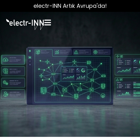
electr-INN Artık Avrupa'da!