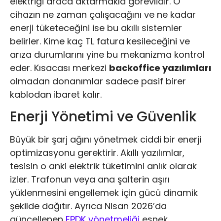
elektriği araca aktarmakla görevlidir. O
cihazın ne zaman çalışacağını ve ne kadar
enerji tüketeceğini ise bu akıllı sistemler
belirler. Kime kaç TL fatura kesileceğini ve
arıza durumlarını yine bu mekanizma kontrol
eder. Kısacası merkezi
backoffice yazılımları
olmadan donanımlar sadece pasif birer
kablodan ibaret kalır.
Enerji Yönetimi ve Güvenlik
Büyük bir şarj ağını yönetmek ciddi bir enerji
optimizasyonu gerektirir. Akıllı yazılımlar,
tesisin o anki elektrik tüketimini anlık olarak
izler. Trafonun veya ana şalterin aşırı
yüklenmesini engellemek için gücü dinamik
şekilde dağıtır. Ayrıca Nisan 2026’da
güncellenen
EPDK yönetmeliği
esnek