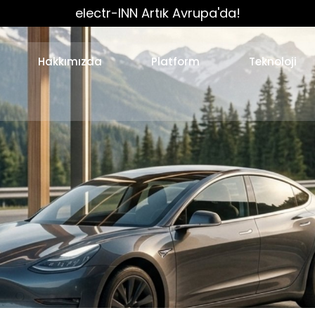
electr-INN Artık Avrupa'da!
Hakkımızda
Platform
Teknoloji