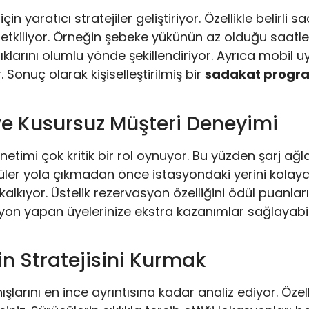
için yaratıcı stratejiler geliştiriyor. Özellikle belirli
etkiliyor. Örneğin şebeke yükünün az olduğu saatler
lıklarını olumlu yönde şekillendiriyor. Ayrıca mobil
. Sonuç olarak kişiselleştirilmiş bir
sadakat progr
ve Kusursuz Müşteri Deneyimi
 yönetimi çok kritik bir rol oynuyor. Bu yüzden şarj 
üler yola çıkmadan önce istasyondaki yerini kolayc
lkıyor. Üstelik rezervasyon özelliğini ödül puanlar
yon yapan üyelerinize ekstra kazanımlar sağlayabilir
ğin Stratejisini Kurmak
anışlarını en ince ayrıntısına kadar analiz ediyor. Öz