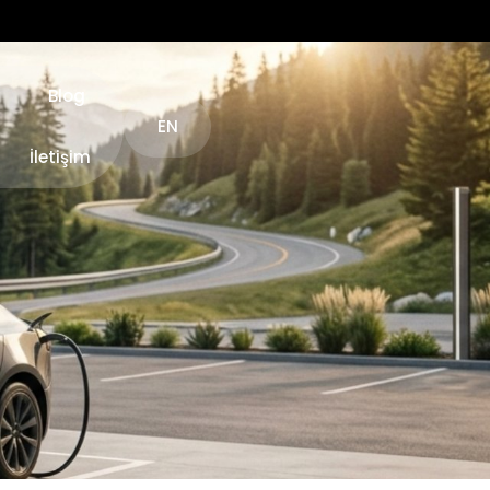
Blog
EN
İletişim