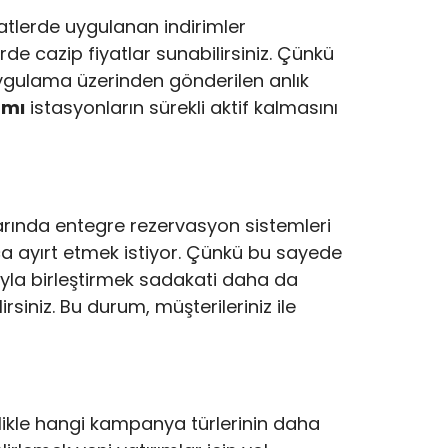
 saatlerde uygulanan indirimler
de cazip fiyatlar sunabilirsiniz. Çünkü
 uygulama üzerinden gönderilen anlık
amı
istasyonların sürekli aktif kalmasını
ağlarında entegre rezervasyon sistemleri
a ayırt etmek istiyor. Çünkü bu sayede
ıyla birleştirmek sadakati daha da
siniz. Bu durum, müşterileriniz ile
ellikle hangi kampanya türlerinin daha