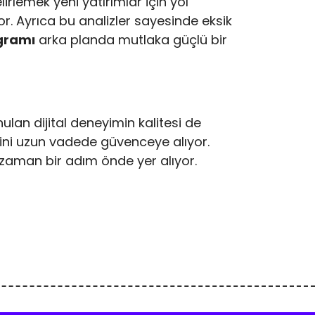
elirlemek yeni yatırımlar için yol
or. Ayrıca bu analizler sayesinde eksik
gramı
arka planda mutlaka güçlü bir
lan dijital deneyimin kalitesi de
erini uzun vadede güvenceye alıyor.
zaman bir adım önde yer alıyor.