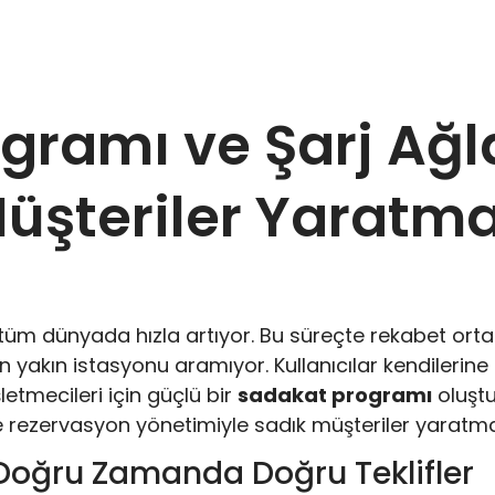
gramı ve Şarj Ağl
üşteriler Yaratm
arı tüm dünyada hızla artıyor. Bu süreçte rekabet o
n yakın istasyonu aramıyor. Kullanıcılar kendilerin
letmecileri için güçlü bir
sadakat programı
oluşt
rezervasyon yönetimiyle sadık müşteriler yaratmanı
Doğru Zamanda Doğru Teklifler