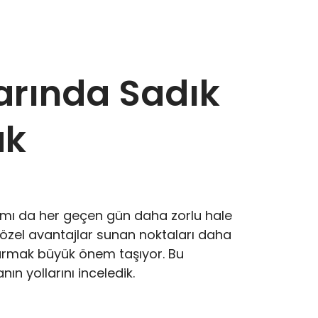
arında Sadık
ak
rtamı da her geçen gün daha zorlu hale
e özel avantajlar sunan noktaları daha
urmak büyük önem taşıyor. Bu
n yollarını inceledik.