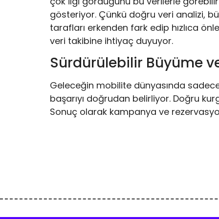
çok ilgi gördüğünü bu verilerle görebilirs
gösteriyor. Çünkü doğru veri analizi, bü
tarafları erkenden fark edip hızlıca önle
veri takibine ihtiyaç duyuyor.
Sürdürülebilir Büyüme v
Geleceğin mobilite dünyasında sadece ci
başarıyı doğrudan belirliyor. Doğru ku
Sonuç olarak kampanya ve rezervasyon 