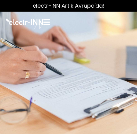
electr-INN Artık Avrupa'da!