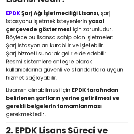
EPDK
Şarj Ağı İşletmeciliği Lisansı
, şarj
istasyonu işletmek isteyenlerin
yasal
çerçevede
göstermesi
için zorunludur.
Böylece bu lisansa sahip olan işletmeler:
Şarj istasyonları kurabilir ve işletebilir.
Şarj hizmeti sunarak gelir elde edebilir.
Resmi sistemlere entegre olarak
kullanıcılarına güvenli ve standartlara uygun
hizmet sağlayabilir.
Lisansın alınabilmesi için
EPDK tarafından
belirlenen şartların yerine getirilmesi ve
gerekli belgelerin tamamlanması
gerekmektedir.
2. EPDK Lisans Süreci ve