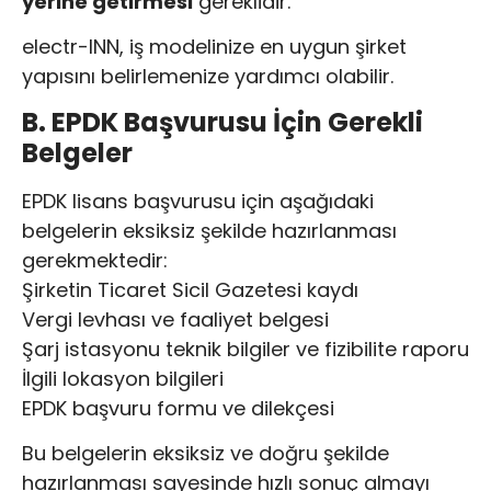
yerine getirmesi
gereklidir.
electr-INN, iş modelinize en uygun şirket
yapısını belirlemenize yardımcı olabilir.
B. EPDK Başvurusu İçin Gerekli
Belgeler
EPDK lisans başvurusu için aşağıdaki
belgelerin eksiksiz şekilde hazırlanması
gerekmektedir:
Şirketin Ticaret Sicil Gazetesi kaydı
Vergi levhası ve faaliyet belgesi
Şarj istasyonu teknik bilgiler ve fizibilite raporu
İlgili lokasyon bilgileri
EPDK başvuru formu ve dilekçesi
Bu belgelerin eksiksiz ve doğru şekilde
hazırlanması sayesinde hızlı sonuç almayı