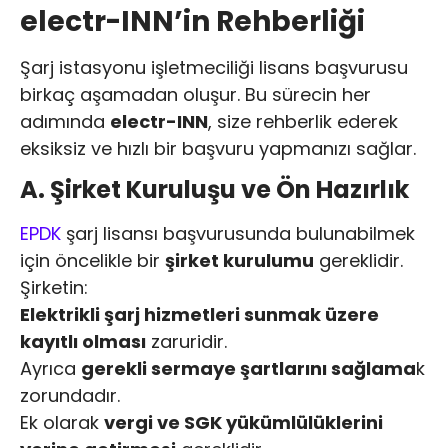
electr-INN’in Rehberliği
Şarj istasyonu işletmeciliği lisans başvurusu
birkaç aşamadan oluşur. Bu sürecin her
adımında
electr-INN
, size rehberlik ederek
eksiksiz ve hızlı bir başvuru yapmanızı sağlar.
A. Şirket Kuruluşu ve Ön Hazırlık
EPDK
şarj lisansı başvurusunda bulunabilmek
için öncelikle bir
şirket kurulumu
gereklidir.
Şirketin:
Elektrikli şarj hizmetleri sunmak üzere
kayıtlı olması
zaruridir.
Ayrıca
gerekli sermaye şartlarını sağlama
k
zorundadır.
Ek olarak
vergi ve SGK yükümlülüklerini