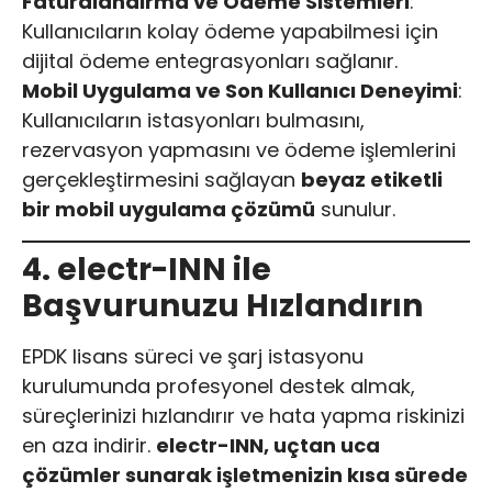
Faturalandırma ve Ödeme Sistemleri
:
Kullanıcıların kolay ödeme yapabilmesi için
dijital ödeme entegrasyonları sağlanır.
Mobil Uygulama ve Son Kullanıcı Deneyimi
:
Kullanıcıların istasyonları bulmasını,
rezervasyon yapmasını ve ödeme işlemlerini
gerçekleştirmesini sağlayan
beyaz etiketli
bir mobil uygulama çözümü
sunulur.
4. electr-INN ile
Başvurunuzu Hızlandırın
EPDK lisans süreci ve şarj istasyonu
kurulumunda profesyonel destek almak,
süreçlerinizi hızlandırır ve hata yapma riskinizi
en aza indirir.
electr-INN, uçtan uca
çözümler sunarak işletmenizin kısa sürede