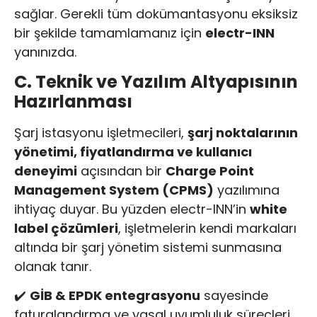
sağlar. Gerekli tüm dokümantasyonu eksiksiz
bir şekilde tamamlamanız için
electr-INN
yanınızda.
C. Teknik ve Yazılım Altyapısının
Hazırlanması
Şarj istasyonu işletmecileri,
şarj noktalarının
yönetimi, fiyatlandırma ve kullanıcı
deneyimi
açısından bir
Charge Point
Management System (CPMS)
yazılımına
ihtiyaç duyar. Bu yüzden electr-INN’in
white
label çözümleri
, işletmelerin kendi markaları
altında bir şarj yönetim sistemi sunmasına
olanak tanır.
✔️
GİB & EPDK entegrasyonu
sayesinde
faturalandırma ve yasal uyumluluk süreçleri