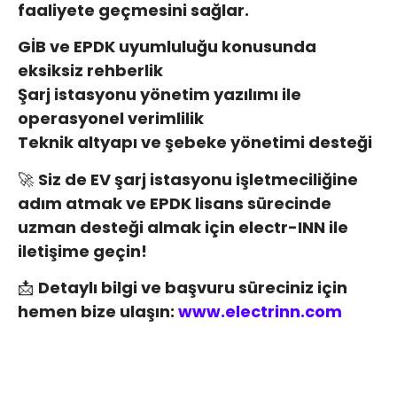
faaliyete geçmesini sağlar.
GİB ve EPDK uyumluluğu konusunda
eksiksiz rehberlik
Şarj istasyonu yönetim yazılımı ile
operasyonel verimlilik
Teknik altyapı ve şebeke yönetimi desteği
🚀
Siz de EV şarj istasyonu işletmeciliğine
adım atmak ve EPDK lisans sürecinde
uzman desteği almak için electr-INN ile
iletişime geçin!
📩
Detaylı bilgi ve başvuru süreciniz için
hemen bize ulaşın:
www.electrinn.com