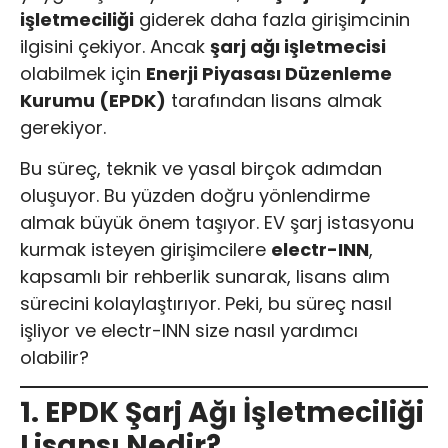
işletmeciliği
giderek daha fazla girişimcinin
ilgisini çekiyor. Ancak
şarj ağı işletmecisi
olabilmek için
Enerji Piyasası Düzenleme
Kurumu (EPDK)
tarafından lisans almak
gerekiyor.
Bu süreç, teknik ve yasal birçok adımdan
oluşuyor. Bu yüzden doğru yönlendirme
almak büyük önem taşıyor. EV şarj istasyonu
kurmak isteyen girişimcilere
electr-INN
,
kapsamlı bir rehberlik sunarak, lisans alım
sürecini kolaylaştırıyor. Peki, bu süreç nasıl
işliyor ve electr-INN size nasıl yardımcı
olabilir?
1. EPDK Şarj Ağı İşletmeciliği
Lisansı Nedir?