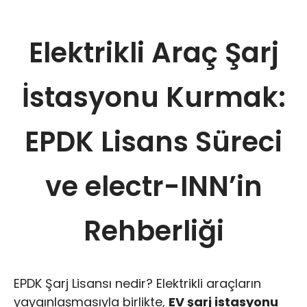
Elektrikli Araç Şarj
İstasyonu Kurmak:
EPDK Lisans Süreci
ve electr-INN’in
Rehberliği
EPDK Şarj Lisansı nedir? Elektrikli araçların
yaygınlaşmasıyla birlikte,
EV şarj istasyonu