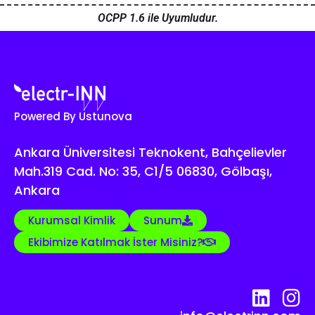
OCPP 1.6 ile Uyumludur.
Powered By Ustunova
Ankara Üniversitesi Teknokent, Bahçelievler
Mah.319 Cad. No: 35, C1/5 06830, Gölbaşı,
Ankara
Kurumsal Kimlik
Sunum
Ekibimize Katılmak İster Misiniz?